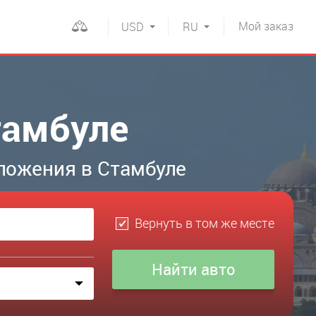
Мой
заказ
USD
RU
тамбуле
ложения в Стамбуле
Вернуть в том же месте