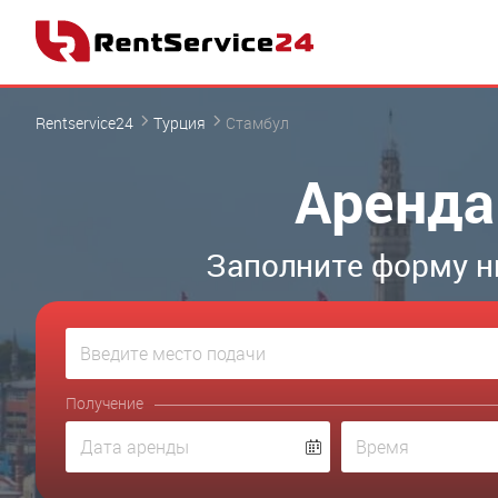
Rentservice24
Турция
Стамбул
Аренда
Заполните форму н
Получение