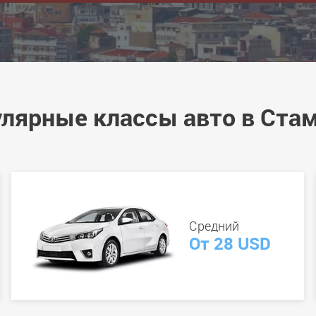
лярные классы авто в Ста
Средний
От 28 USD