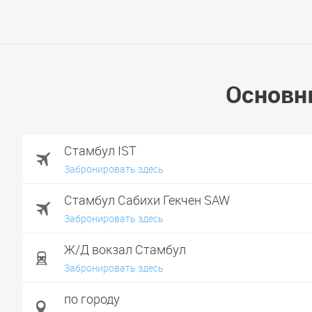
Основн
Стамбул IST
Забронировать здесь
Стамбул Сабихи Гекчен SAW
Забронировать здесь
Ж/Д вокзал Стамбул
Забронировать здесь
по городу