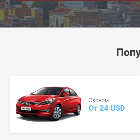
Попу
Эконом
От 24 USD