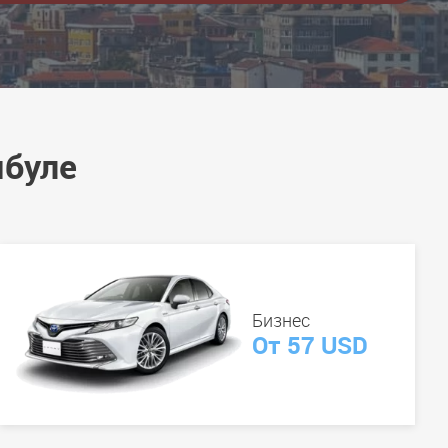
мбуле
Бизнес
От 57 USD