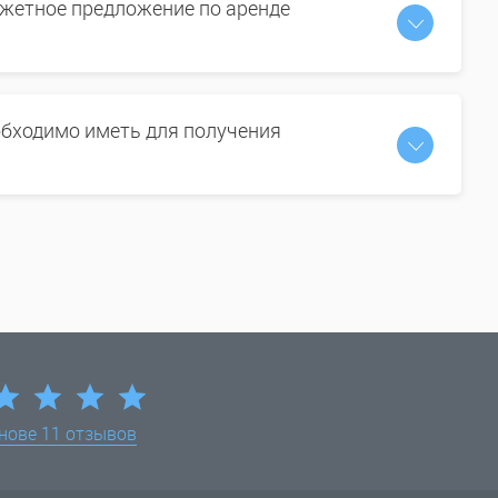
жетное предложение по аренде
бходимо иметь для получения
снове
11 отзывов