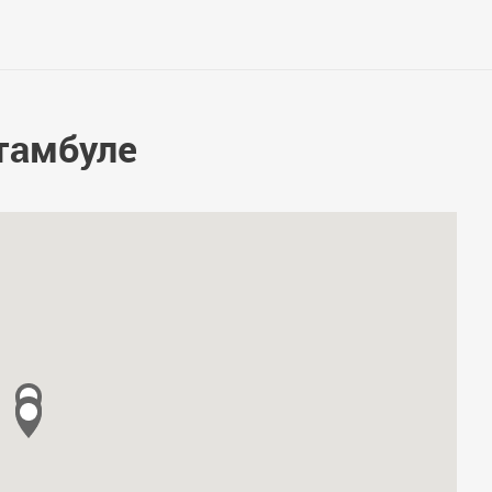
тамбуле