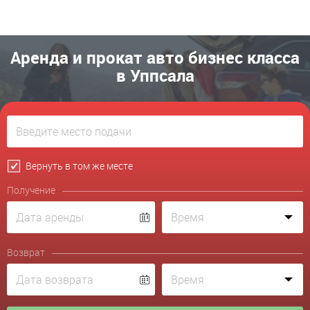
Аренда и прокат авто бизнес класса
в Уппсала
Вернуть в том же месте
Получение
Возврат