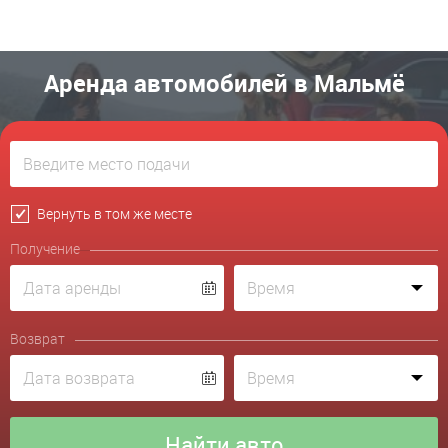
Аренда автомобилей в Мальмё
Вернуть в том же месте
Получение
Возврат