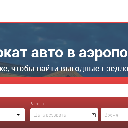
окат авто в аэропо
е, чтобы найти выгодные предл
Возврат