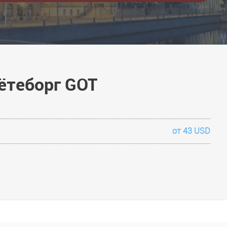
ётеборг GOT
от 43 USD