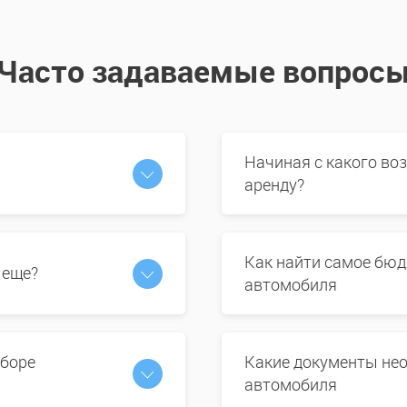
Часто задаваемые вопрос
Начиная с какого во
аренду?
Как найти самое бюд
 еще?
автомобиля
ыборе
Какие документы нео
автомобиля