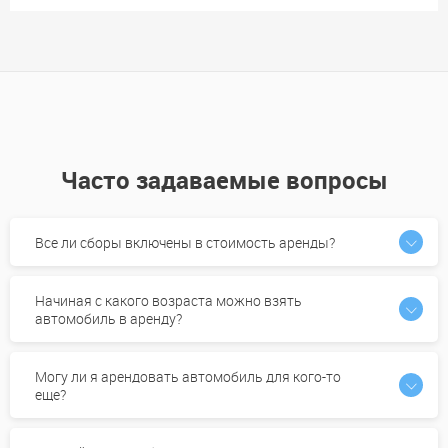
Часто задаваемые вопросы
Все ли сборы включены в стоимость аренды?
Начиная с какого возраста можно взять
автомобиль в аренду?
Могу ли я арендовать автомобиль для кого-то
еще?