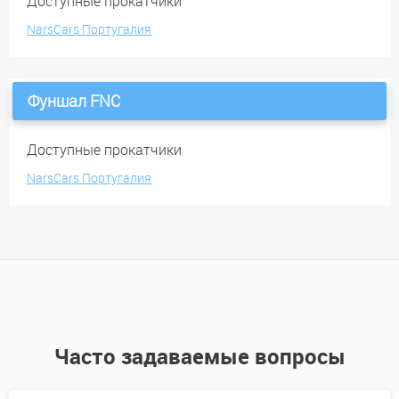
Доступные прокатчики
NarsCars Португалия
Фуншал FNC
Доступные прокатчики
NarsCars Португалия
Часто задаваемые вопросы