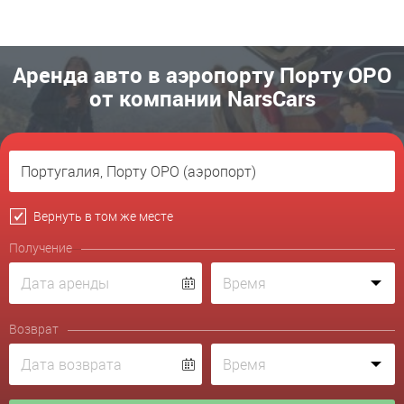
Аренда авто в аэропорту Порту OPO
от компании NarsCars
Вернуть в том же месте
Получение
Возврат