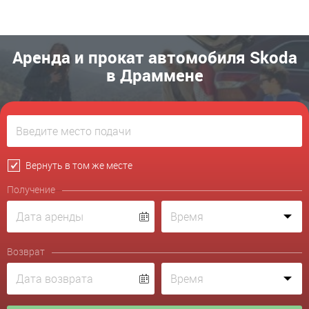
Аренда и прокат автомобиля Skoda
в Драммене
Вернуть в том же месте
Получение
Возврат