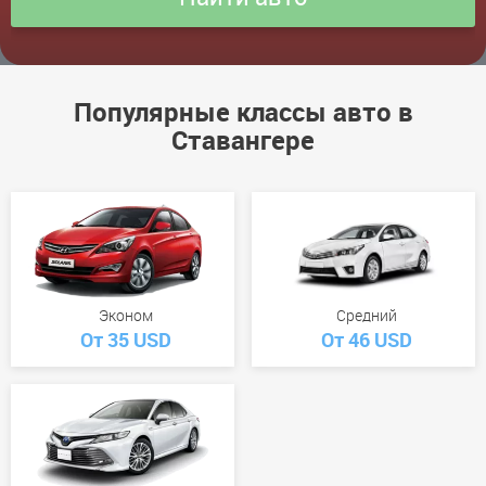
Популярные классы авто в
Ставангере
Эконом
Средний
От 35 USD
От 46 USD