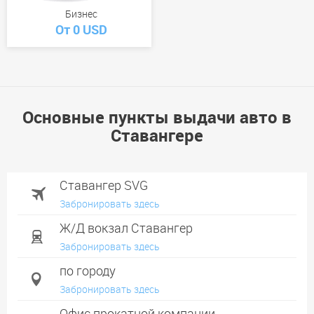
Бизнес
От 0 USD
Основные пункты выдачи авто в
Ставангере
Ставангер SVG
Забронировать здесь
Ж/Д вокзал Ставангер
Забронировать здесь
по городу
Забронировать здесь
Офис прокатной компании