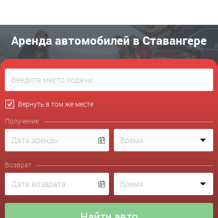
Аренда автомобилей в Ставангере
Вернуть в том же месте
Получение
Возврат