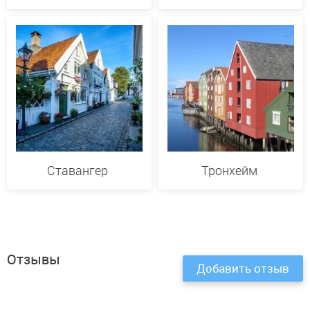
Ставангер
Тронхейм
Отзывы
Добавить отзыв