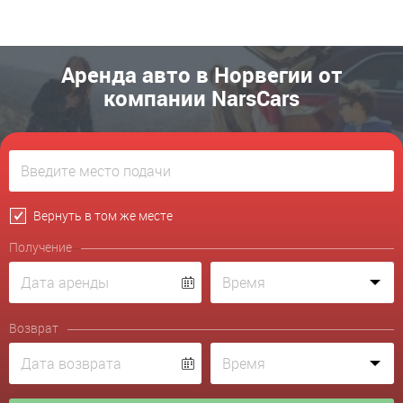
Аренда авто в Норвегии от
компании NarsCars
Вернуть в том же месте
Получение
Возврат