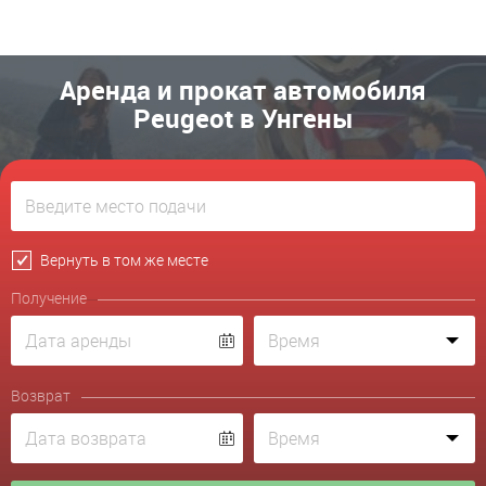
Аренда и прокат автомобиля
Peugeot в Унгены
Вернуть в том же месте
Получение
Возврат