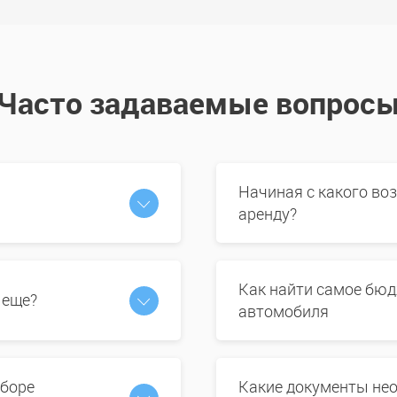
Часто задаваемые вопрос
Начиная с какого во
аренду?
Как найти самое бюд
 еще?
автомобиля
ыборе
Какие документы нео