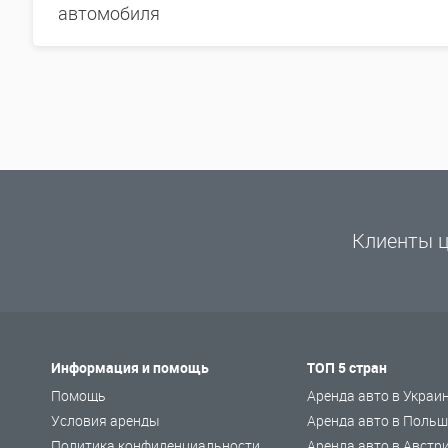
автомобиля
Клиенты ц
Информация и помощь
ТОП 5 стран
Помощь
Аренда авто в Украи
Условия аренды
Аренда авто в Польш
Политика конфиденциальности
Аренда авто в Австр