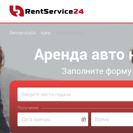
Rentservice24
Кипр
NarsCars Кипр
Аренда авто 
Заполните форму 
Получение