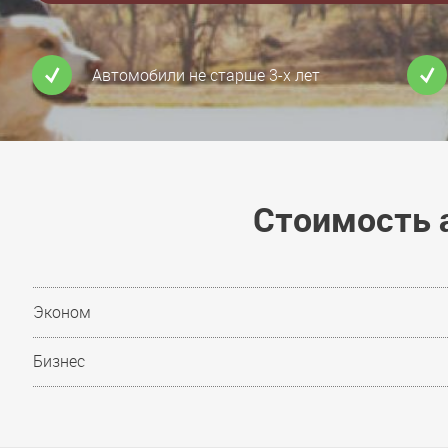
Автомобили не старше 3-х лет
Стоимость 
Эконом
Бизнес