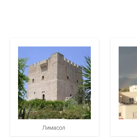
Лимасол