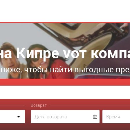
на Кипре vот комп
ниже, чтобы найти выгодные пр
Возврат