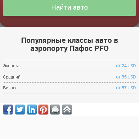
Популярные классы авто в
аэропорту Пафос PFO
Эконом
от 24 USD
Средний
от 35 USD
Бизнес
от 57 USD