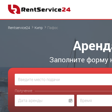
Rentservice24
Кипр
Пафос
Аренд
Заполните форму 
Получение