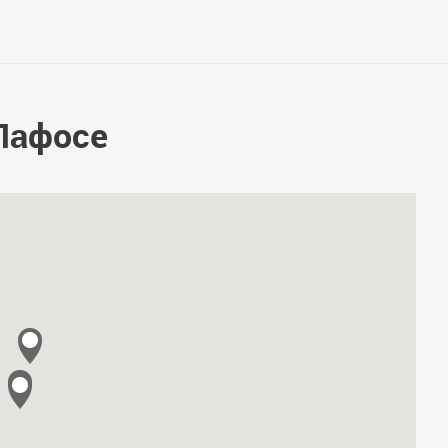
Пафосе