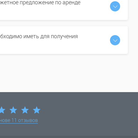
жетное предложение по аренде
бходимо иметь для получения
снове
11 отзывов