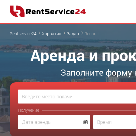
Rentservice24
Хорватия
Задар
Renault
Аренда и прок
Заполните форму 
Получение