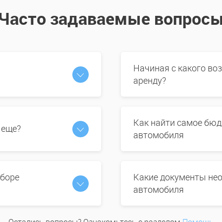
Часто задаваемые вопрос
Начиная с какого во
аренду?
Как найти самое бюд
 еще?
автомобиля
ыборе
Какие документы нео
автомобиля