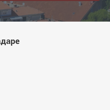
адаре