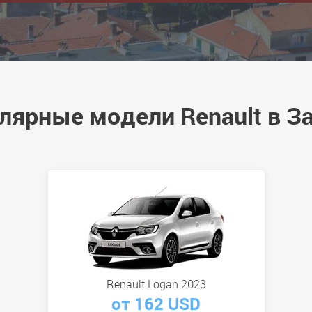
лярные модели Renault в З
Renault Logan 2023
от 162 USD