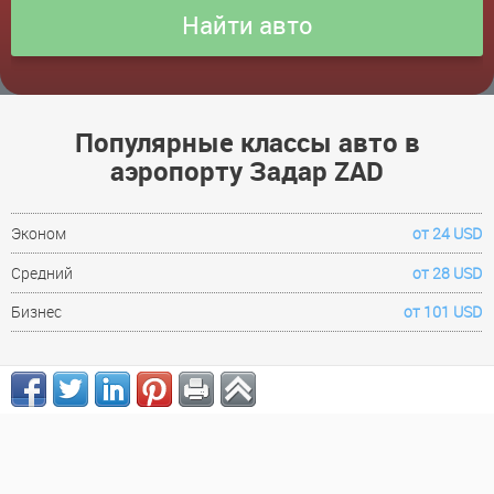
Популярные классы авто в
аэропорту Задар ZAD
Эконом
от 24 USD
Средний
от 28 USD
Бизнес
от 101 USD