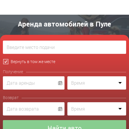
Аренда автомобилей в Пуле
Вернуть в том же месте
Получение
Возврат