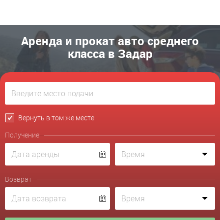
Аренда и прокат авто среднего
класса в Задар
Вернуть в том же месте
Получение
Возврат