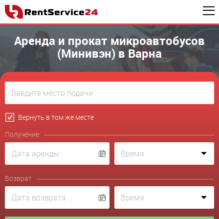
Аренда и прокат микроавтобусов
(Минивэн) в Варна
Вернуть в том же месте
Получение
Возврат