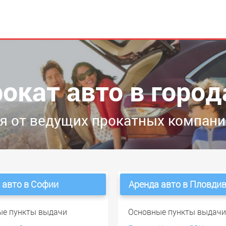
рокат авто в город
 от ведущих прокатных компани
 авто в Софии
Аренда авто в Пловди
ые пункты выдачи
Основные пункты выдач