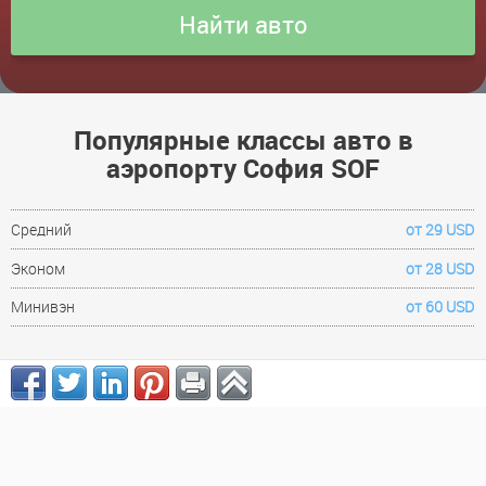
Популярные классы авто в
аэропорту София SOF
Средний
от 29 USD
Эконом
от 28 USD
Минивэн
от 60 USD