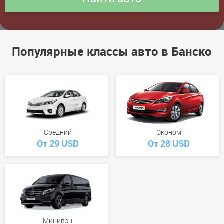
Популярные классы авто в Банско
Средний
Эконом
От 29 USD
От 28 USD
Минивэн