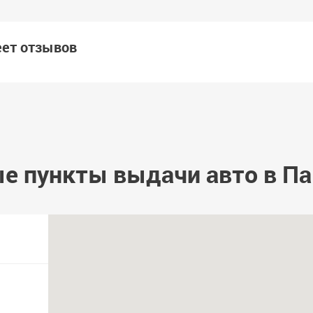
еет отзывов
е пункты выдачи авто в П