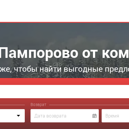
 Пампорово от ком
же, чтобы найти выгодные пред
Возврат