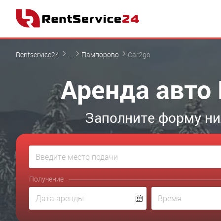
Rentservice24
...
Пампорово
Car2go
Аренда авто
Заполните форму ни
Получение