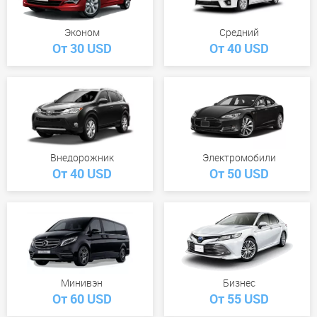
Эконом
Средний
От 30 USD
От 40 USD
Внедорожник
Электромобили
От 40 USD
От 50 USD
Минивэн
Бизнес
От 60 USD
От 55 USD