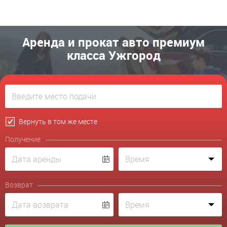
Аренда и прокат авто премиум
класса Ужгород
Вернуть в том же месте
Получение
Возврат