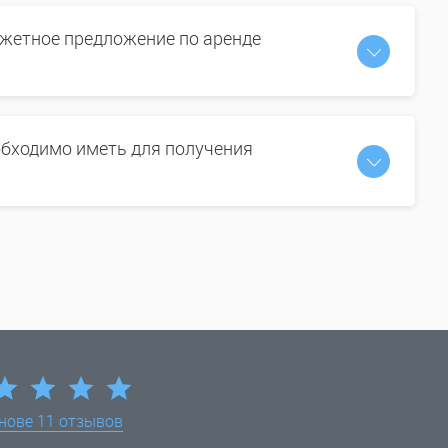
жетное предложение по аренде
бходимо иметь для получения
снове
11 отзывов