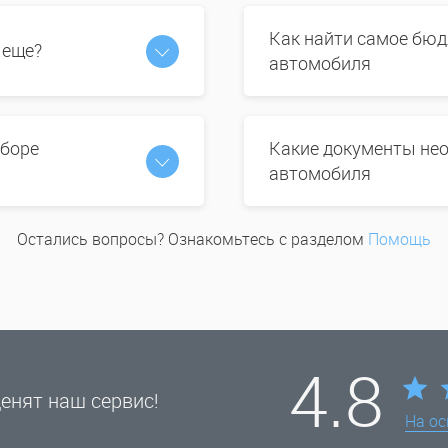
Как найти самое бюд
 еще?
автомобиля
ыборе
Какие документы нео
автомобиля
Остались вопросы? Ознакомьтесь с разделом
Помощь
4.8
енят наш сервис!
На о