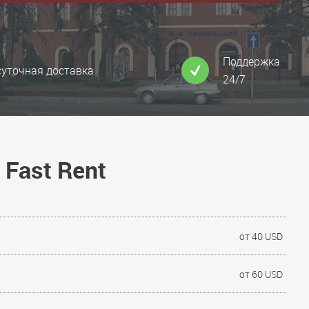
Поддержка
суточная доставка
24/7
Fast Rent
от 40 USD
от 60 USD