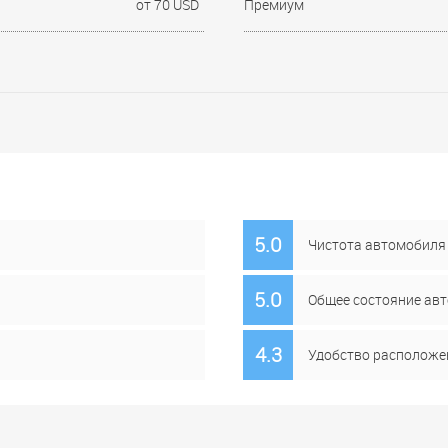
от 70 USD
Премиум
5.0
Чистота автомобиля
5.0
Общее состояние ав
4.3
Удобство расположе