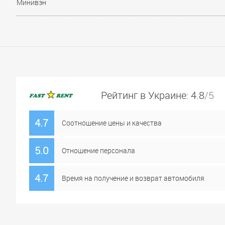
Минивэн
Рейтинг в Украине: 4.8
/5
4.7
Соотношение цены и качества
5.0
Отношение персонала
4.7
Время на получение и возврат автомобиля