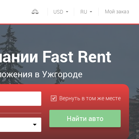
Мой
заказ
USD
RU
ании Fast Rent
ложения в Ужгороде
Вернуть в том же месте