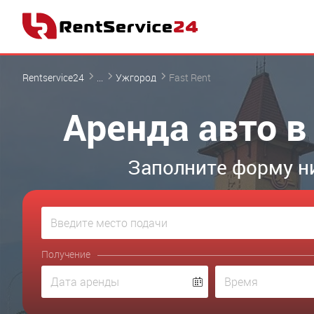
Rentservice24
...
Ужгород
Fast Rent
Аренда авто в
Заполните форму н
Получение