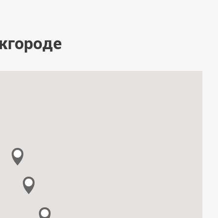
жгороде