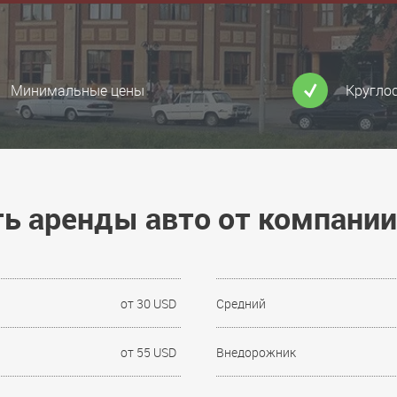
Минимальные цены
Кругло
ь аренды авто от компании 
от 30 USD
Средний
от 55 USD
Внедорожник