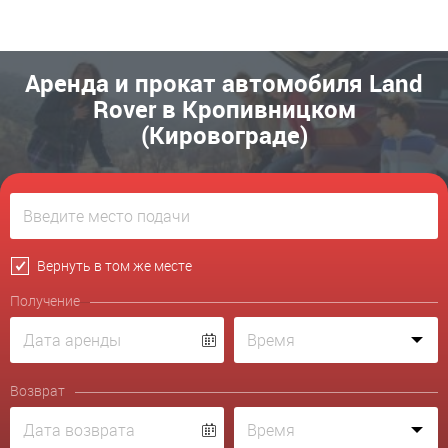
Аренда и прокат автомобиля Land
Rover в Кропивницком
(Кировограде)
Вернуть в том же месте
Получение
Возврат