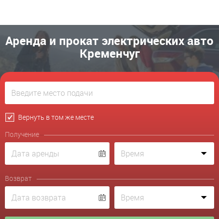
Аренда и прокат электрических авто
Кременчуг
Вернуть в том же месте
Получение
Возврат