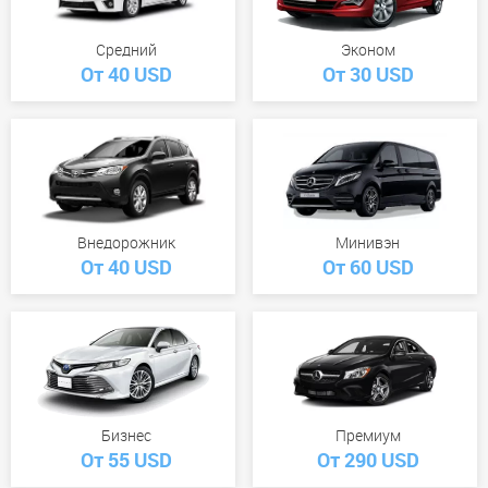
Средний
Эконом
От 40 USD
От 30 USD
Внедорожник
Минивэн
От 40 USD
От 60 USD
Бизнес
Премиум
От 55 USD
От 290 USD