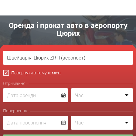
Оренда і прокат авто в аеропорту
Цюрих
Повернути в тому ж місці
Отримання
Повернення