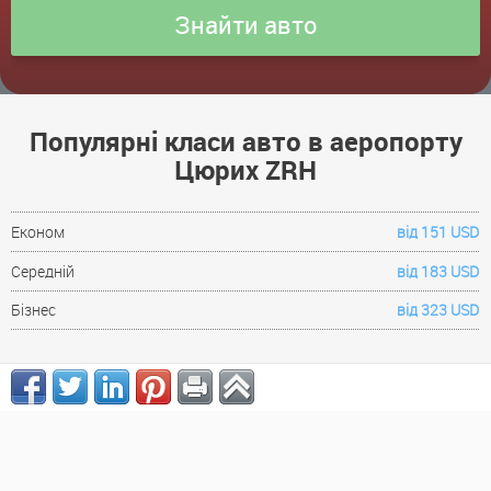
Популярні класи авто в аеропорту
Цюрих ZRH
Економ
від 151 USD
Середній
від 183 USD
Бізнес
від 323 USD