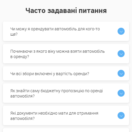
Часто задавані питання
Чи можу я орендувати автомобіль для кого-то
ще?
Починаючи з якого віку можна взяти автомобіль
в оренду?
Чи всі збори включені у вартість оренди?
Як знайти саму бюджетну пропозицію по оренді
автомобіля?
Які документи необхідно мати для отримання
автомобіля?