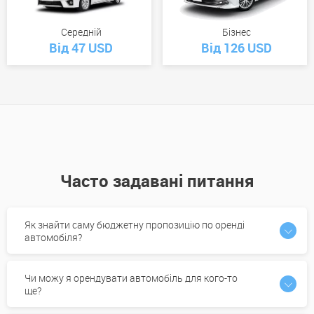
Середній
Бізнес
Від 47 USD
Від 126 USD
Часто задавані питання
Як знайти саму бюджетну пропозицію по оренді
автомобіля?
Чи можу я орендувати автомобіль для кого-то
ще?