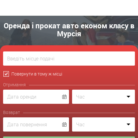
Оренда і прокат авто економ класу в
Мурсія
Повернути в тому ж місці
Отримання
Возврат