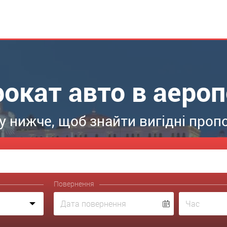
рокат авто в аероп
 нижче, щоб знайти вигідні пропо
Повернення