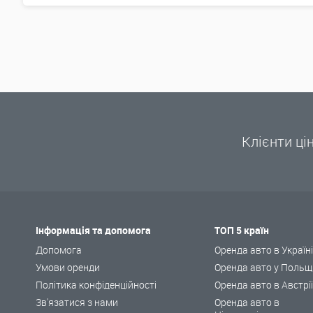
Клієнти ці
Інформація та допомога
ТОП 5 країн
Допомога
Оренда авто в Україн
Умови оренди
Оренда авто у Польщ
Політика конфіденційності
Оренда авто в Австрі
Зв'язатися з нами
Оренда авто в