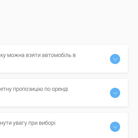
іку можна взяти автомобіль в
етну пропозицію по оренді
нути увагу при виборі