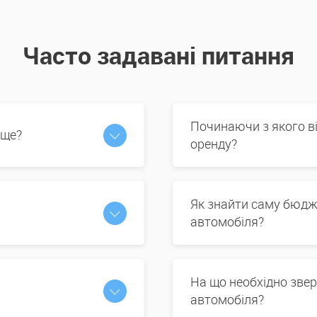
Часто задавані питання
Починаючи з якого в
 ще?
оренду?
Як знайти саму бюдж
автомобіля?
На що необхідно звер
автомобіля?