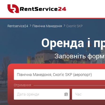
Rentservice24
Північна Македонія
Скоп'є SKP
Оренда і п
Заповніть форму
Отримання