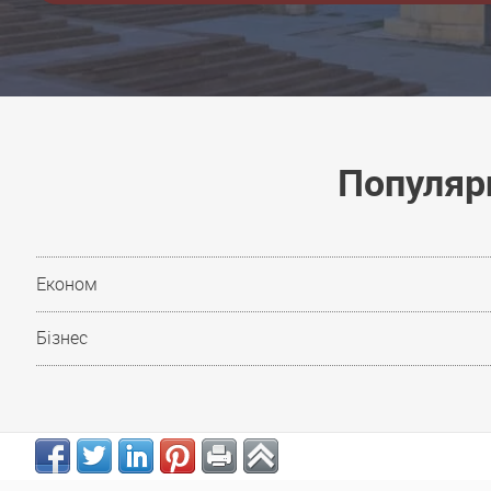
Популярн
Економ
Бізнес