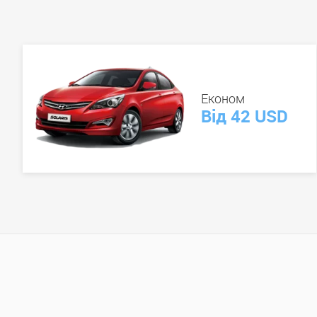
Економ
Від 42 USD