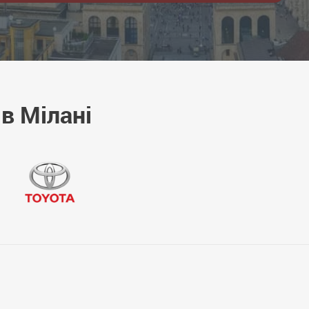
в Мілані