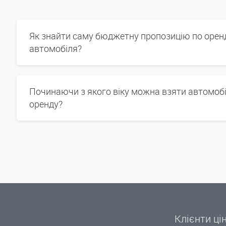
Як знайти саму бюджетну пропозицію по орен
автомобіля?
Починаючи з якого віку можна взяти автомобі
оренду?
Клієнти ці