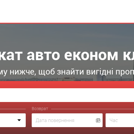
кат авто економ к
у нижче, щоб знайти вигідні пропо
Возврат