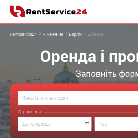
Rentservice24
Німеччина
Берлін
Економ
Оренда і про
Заповніть форм
Отримання