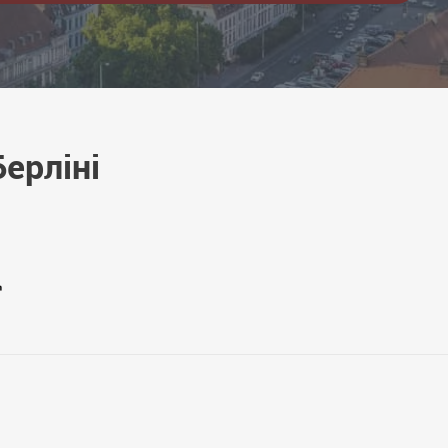
ерліні