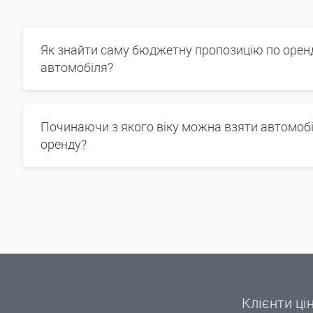
Як знайти саму бюджетну пропозицію по орен
автомобіля?
Починаючи з якого віку можна взяти автомобі
оренду?
Клієнти ці