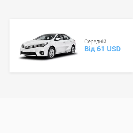
Середній
Від 61 USD