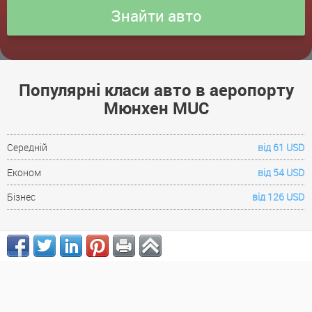
Популярні класи авто в аеропорту
Мюнхен MUC
Середній
від 61 USD
Економ
від 54 USD
Бізнес
від 126 USD