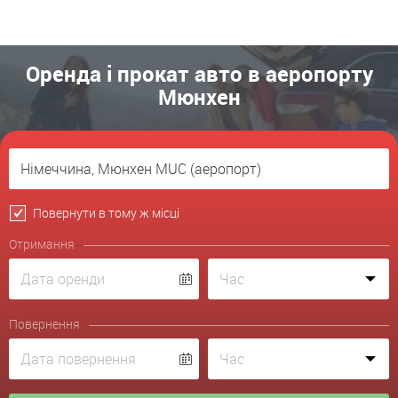
Оренда і прокат авто в аеропорту
Мюнхен
Повернути в тому ж місці
Отримання
Повернення