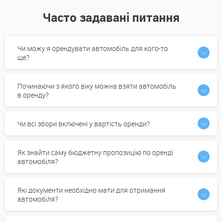
Часто задавані питання
Чи можу я орендувати автомобіль для кого-то
ще?
Починаючи з якого віку можна взяти автомобіль
в оренду?
Чи всі збори включені у вартість оренди?
Як знайти саму бюджетну пропозицію по оренді
автомобіля?
Які документи необхідно мати для отримання
автомобіля?