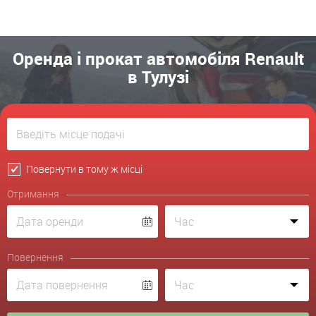
Оренда і прокат автомобіля Renault
в Тулузі
Повернути в тому ж місці
Отримання
Повернення