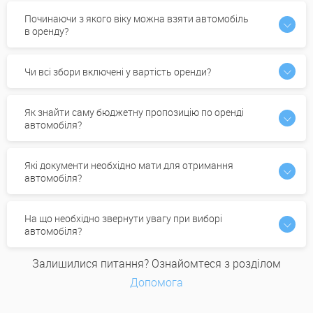
Починаючи з якого віку можна взяти автомобіль
в оренду?
Чи всі збори включені у вартість оренди?
Як знайти саму бюджетну пропозицію по оренді
автомобіля?
Які документи необхідно мати для отримання
автомобіля?
На що необхідно звернути увагу при виборі
автомобіля?
Залишилися питання? Ознайомтеся з розділом
Допомога