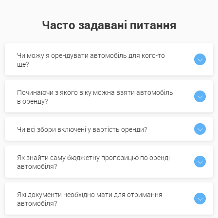
Часто задавані питання
Чи можу я орендувати автомобіль для кого-то
ще?
Починаючи з якого віку можна взяти автомобіль
в оренду?
Чи всі збори включені у вартість оренди?
Як знайти саму бюджетну пропозицію по оренді
автомобіля?
Які документи необхідно мати для отримання
автомобіля?