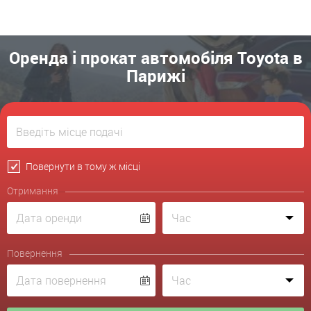
Оренда і прокат автомобіля Toyota в
Парижі
Повернути в тому ж місці
Отримання
Повернення