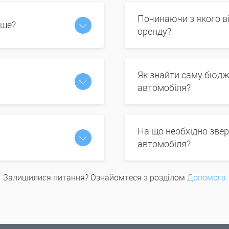
Починаючи з якого в
 ще?
оренду?
Як знайти саму бюдж
автомобіля?
На що необхідно звер
автомобіля?
Залишилися питання? Ознайомтеся з розділом
Допомога