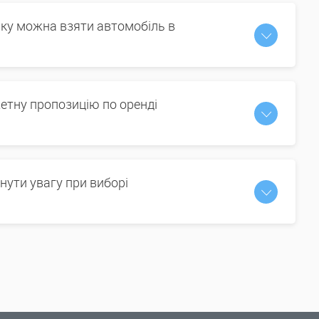
іку можна взяти автомобіль в
етну пропозицію по оренді
нути увагу при виборі