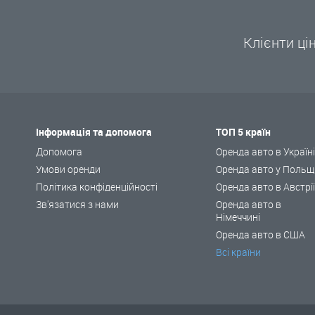
Клієнти ці
Інформація та допомога
ТОП 5 країн
Допомога
Оренда авто в Україн
Умови оренди
Оренда авто у Польщ
Політика конфіденційності
Оренда авто в Австрі
Зв'язатися з нами
Оренда авто в
Німеччині
Оренда авто в США
Всі країни