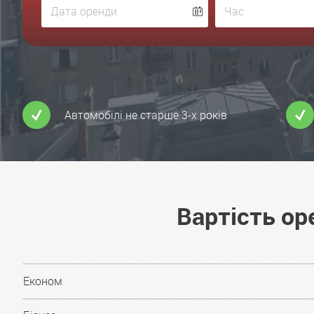
Автомобілі не старше 3-х років
Вартість ор
Економ