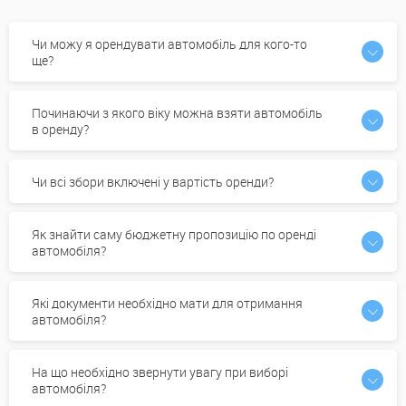
Чи можу я орендувати автомобіль для кого-то
ще?
Починаючи з якого віку можна взяти автомобіль
в оренду?
Чи всі збори включені у вартість оренди?
Як знайти саму бюджетну пропозицію по оренді
автомобіля?
Які документи необхідно мати для отримання
автомобіля?
На що необхідно звернути увагу при виборі
автомобіля?