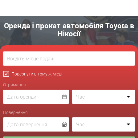
Оренда і прокат автомобіля Toyota в
Нікосії
Повернути в тому ж місці
Отримання
Повернення