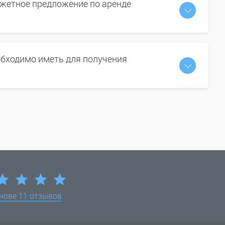
жетное предложение по аренде
бходимо иметь для получения
снове
11 отзывов