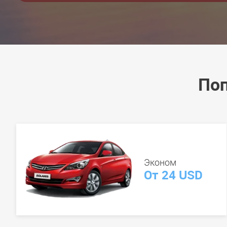
Поп
Эконом
От 24 USD