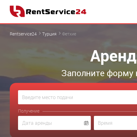
Rentservice24
Турция
Фетхие
Аренд
Заполните форму 
Получение