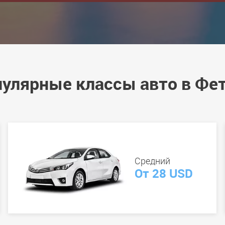
улярные классы авто в Фе
Средний
От 28 USD