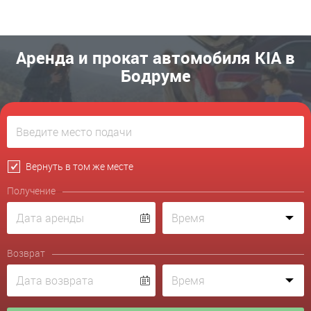
Аренда и прокат автомобиля KIA в
Бодруме
Вернуть в том же месте
Получение
Возврат