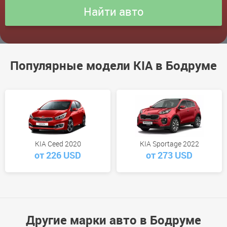
Популярные модели KIA в Бодруме
KIA Ceed 2020
KIA Sportage 2022
от 226 USD
от 273 USD
Другие марки авто в Бодруме