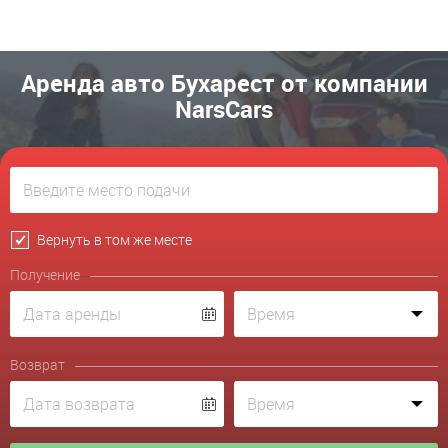
Аренда авто Бухарест от компании
NarsCars
Вернуть в том же месте
Получение
Возврат