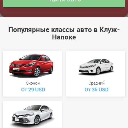
Популярные классы авто в Клуж-
Напоке
Эконом
Средний
От 29 USD
От 35 USD