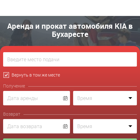
Аренда и прокат автомобиля KIA в
Бухаресте
Вернуть в том же месте
Получение
Возврат