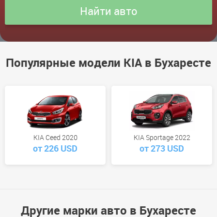
Популярные модели KIA в Бухаресте
KIA Ceed 2020
KIA Sportage 2022
от 226 USD
от 273 USD
Другие марки авто в Бухаресте