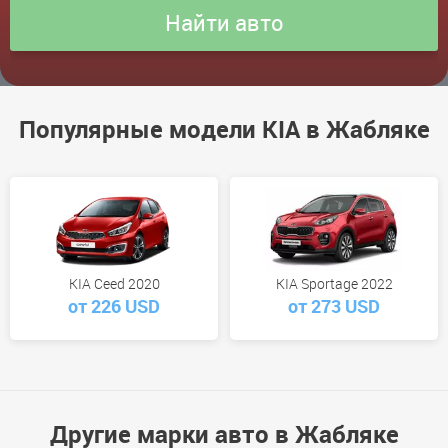
Популярные модели KIA в Жабляке
KIA Ceed 2020
KIA Sportage 2022
от 226 USD
от 273 USD
Другие марки авто в Жабляке