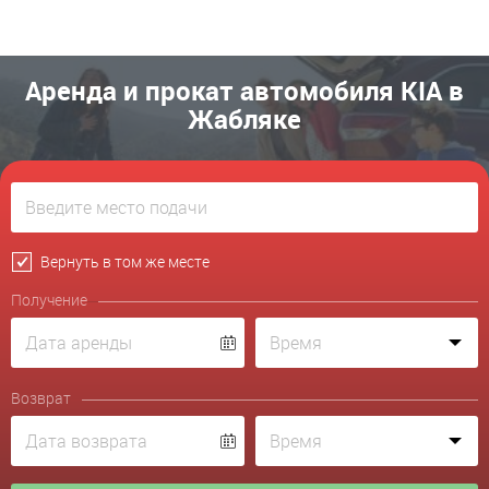
Аренда и прокат автомобиля KIA в
Жабляке
Вернуть в том же месте
Получение
Возврат