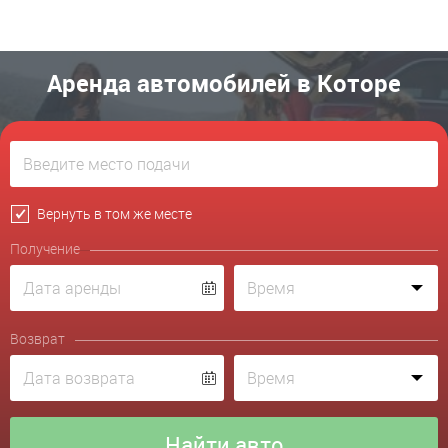
Аренда автомобилей в Которе
Вернуть в том же месте
Получение
Возврат