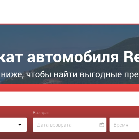
кат автомобиля Re
ниже, чтобы найти выгодные пр
Возврат