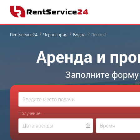
Rentservice24
Черногория
Будва
Renault
Аренда и про
Заполните форму 
Получение