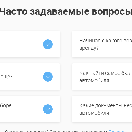
Часто задаваемые вопрос
Начиная с какого во
аренду?
Как найти самое бюд
 еще?
автомобиля
ыборе
Какие документы нео
автомобиля