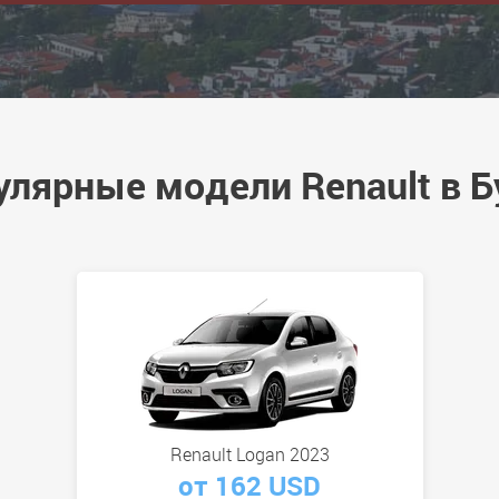
улярные модели Renault в Б
Renault Logan 2023
от 162 USD