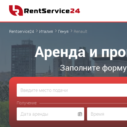
Rentservice24
Италия
Генуя
Renault
Аренда и про
Заполните форму
Получение