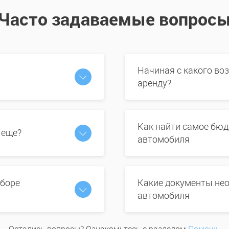
Часто задаваемые вопрос
Начиная с какого во
аренду?
Как найти самое бюд
 еще?
автомобиля
ыборе
Какие документы нео
автомобиля