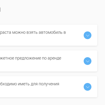
ы
зраста можно взять автомобиль в
жетное предложение по аренде
бходимо иметь для получения