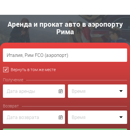
Аренда и прокат авто в аэропорту
Римa
Вернуть в том же месте
Получение
Возврат