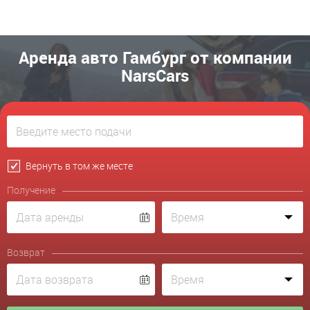
Аренда авто Гамбург от компании
NarsCars
Вернуть в том же месте
Получение
Возврат