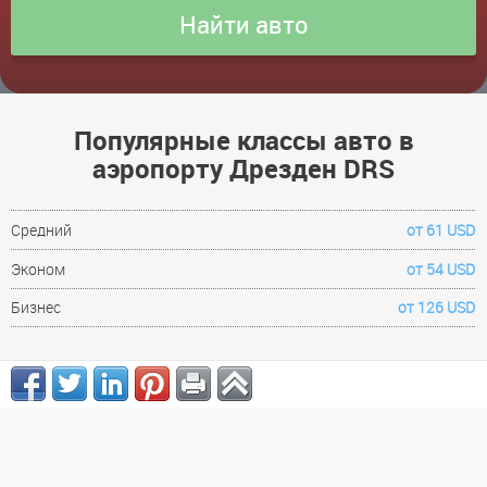
Популярные классы авто в
аэропорту Дрезден DRS
Средний
от 61 USD
Эконом
от 54 USD
Бизнес
от 126 USD