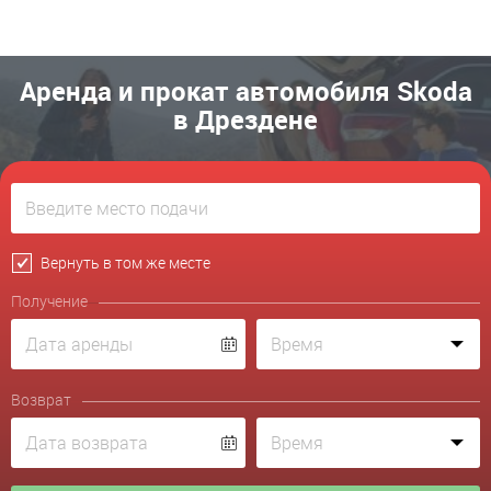
Аренда и прокат автомобиля Skoda
в Дрездене
Вернуть в том же месте
Получение
Возврат